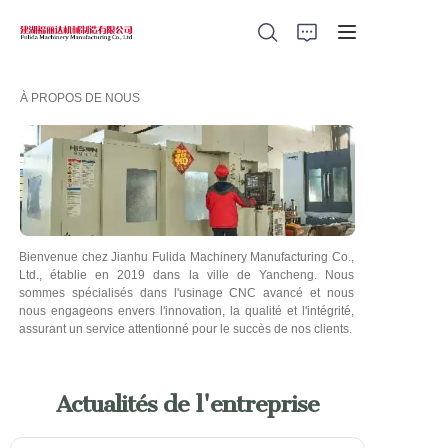
À PROPOS DE NOUS
Home
Products
About Us
Bienvenue chez Jianhu Fulida Machinery Manufacturing Co.,
Ltd., établie en 2019 dans la ville de Yancheng. Nous
sommes spécialisés dans l'usinage CNC avancé et nous
News
nous engageons envers l'innovation, la qualité et l'intégrité,
assurant un service attentionné pour le succès de nos clients.
Support
Actualités de l'entreprise