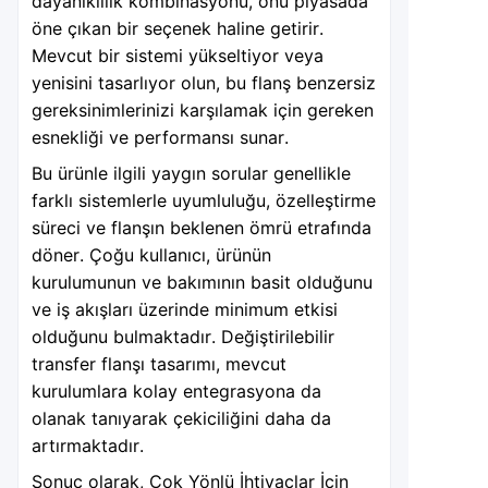
dayanıklılık kombinasyonu, onu piyasada
öne çıkan bir seçenek haline getirir.
Mevcut bir sistemi yükseltiyor veya
yenisini tasarlıyor olun, bu flanş benzersiz
gereksinimlerinizi karşılamak için gereken
esnekliği ve performansı sunar.
Bu ürünle ilgili yaygın sorular genellikle
farklı sistemlerle uyumluluğu, özelleştirme
süreci ve flanşın beklenen ömrü etrafında
döner. Çoğu kullanıcı, ürünün
kurulumunun ve bakımının basit olduğunu
ve iş akışları üzerinde minimum etkisi
olduğunu bulmaktadır. Değiştirilebilir
transfer flanşı tasarımı, mevcut
kurulumlara kolay entegrasyona da
olanak tanıyarak çekiciliğini daha da
artırmaktadır.
Sonuç olarak, Çok Yönlü İhtiyaçlar İçin