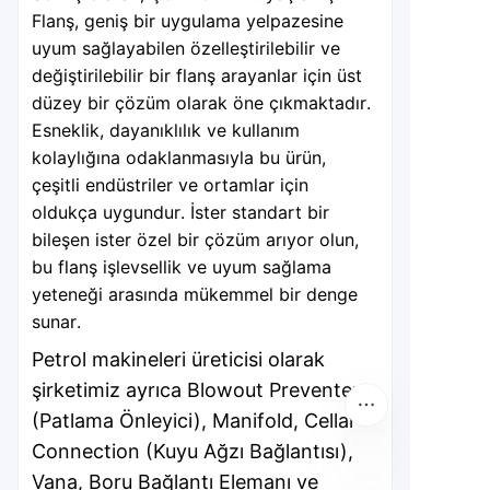
Flanş, geniş bir uygulama yelpazesine
uyum sağlayabilen özelleştirilebilir ve
değiştirilebilir bir flanş arayanlar için üst
düzey bir çözüm olarak öne çıkmaktadır.
Esneklik, dayanıklılık ve kullanım
kolaylığına odaklanmasıyla bu ürün,
çeşitli endüstriler ve ortamlar için
oldukça uygundur. İster standart bir
bileşen ister özel bir çözüm arıyor olun,
bu flanş işlevsellik ve uyum sağlama
yeteneği arasında mükemmel bir denge
sunar.
Petrol makineleri üreticisi olarak
şirketimiz ayrıca Blowout Preventer
(Patlama Önleyici), Manifold, Cellar
Connection (Kuyu Ağzı Bağlantısı),
Vana, Boru Bağlantı Elemanı ve