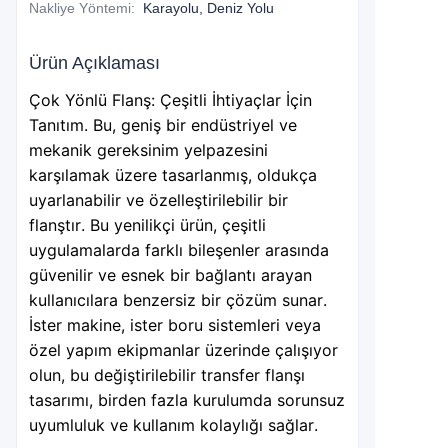
Nakliye Yöntemi
:
Karayolu, Deniz Yolu
Ürün Açıklaması
Çok Yönlü Flanş: Çeşitli İhtiyaçlar İçin
Tanıtım. Bu, geniş bir endüstriyel ve
mekanik gereksinim yelpazesini
karşılamak üzere tasarlanmış, oldukça
uyarlanabilir ve özelleştirilebilir bir
flanştır. Bu yenilikçi ürün, çeşitli
uygulamalarda farklı bileşenler arasında
güvenilir ve esnek bir bağlantı arayan
kullanıcılara benzersiz bir çözüm sunar.
İster makine, ister boru sistemleri veya
özel yapım ekipmanlar üzerinde çalışıyor
olun, bu değiştirilebilir transfer flanşı
tasarımı, birden fazla kurulumda sorunsuz
uyumluluk ve kullanım kolaylığı sağlar.