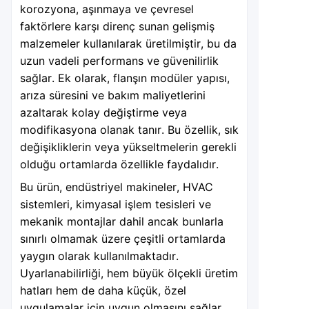
korozyona, aşınmaya ve çevresel
faktörlere karşı direnç sunan gelişmiş
malzemeler kullanılarak üretilmiştir, bu da
uzun vadeli performans ve güvenilirlik
sağlar. Ek olarak, flanşın modüler yapısı,
arıza süresini ve bakım maliyetlerini
azaltarak kolay değiştirme veya
modifikasyona olanak tanır. Bu özellik, sık
değişikliklerin veya yükseltmelerin gerekli
olduğu ortamlarda özellikle faydalıdır.
Bu ürün, endüstriyel makineler, HVAC
sistemleri, kimyasal işlem tesisleri ve
mekanik montajlar dahil ancak bunlarla
sınırlı olmamak üzere çeşitli ortamlarda
yaygın olarak kullanılmaktadır.
Uyarlanabilirliği, hem büyük ölçekli üretim
hatları hem de daha küçük, özel
uygulamalar için uygun olmasını sağlar.