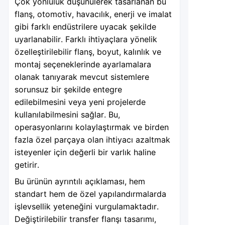
Çok yönlülük düşünülerek tasarlanan bu
flanş, otomotiv, havacılık, enerji ve imalat
gibi farklı endüstrilere uyacak şekilde
uyarlanabilir. Farklı ihtiyaçlara yönelik
özelleştirilebilir flanş, boyut, kalınlık ve
montaj seçeneklerinde ayarlamalara
olanak tanıyarak mevcut sistemlere
sorunsuz bir şekilde entegre
edilebilmesini veya yeni projelerde
kullanılabilmesini sağlar. Bu,
operasyonlarını kolaylaştırmak ve birden
fazla özel parçaya olan ihtiyacı azaltmak
isteyenler için değerli bir varlık haline
getirir.
Bu ürünün ayrıntılı açıklaması, hem
standart hem de özel yapılandırmalarda
işlevsellik yeteneğini vurgulamaktadır.
Değiştirilebilir transfer flanşı tasarımı,