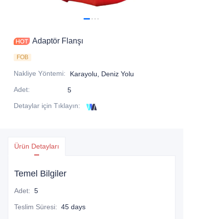
Adaptör Flanşı
FOB
Nakliye Yöntemi
:
Karayolu, Deniz Yolu
Adet
:
5
Detaylar için Tıklayın
:
Ürün Detayları
Temel Bilgiler
Adet
:
5
Teslim Süresi
:
45 days