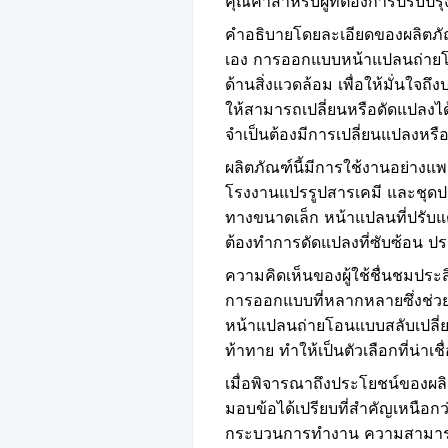
คุณค่าสำหรับผู้ที่ต้องการปรั
คำอธิบายโดยละเอียดของผลิตภ
เอง การออกแบบหน้าแปลนถ่ายโอน
ด้านสิ่งแวดล้อม เพื่อให้มั่นใ
ให้สามารถเปลี่ยนหรือดัดแปลงได
จำเป็นต้องมีการเปลี่ยนแปลงหรือ
ผลิตภัณฑ์นี้มีการใช้งานอย่าง
โรงงานแปรรูปสารเคมี และชุ
ทางขนาดเล็ก หน้าแปลนที่ปรับแต
ต้องทำการดัดแปลงที่ซับซ้อน ป
ความคิดเห็นของผู้ใช้ชื่นชมประ
การออกแบบที่หลากหลายซึ่งช่วย
หน้าแปลนถ่ายโอนแบบสลับเปลี่
ท้าทาย ทำให้เป็นตัวเลือกที่น่าเ
เมื่อพิจารณาถึงประโยชน์ของผลิต
มอบข้อได้เปรียบที่สำคัญเหนือกว
กระบวนการทำงาน ความสามารถใน