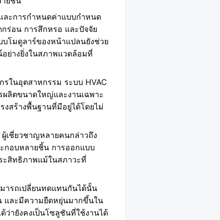
ายชิ้น
ฐานและการกำหนดค่าแบบกำหนด
ดกร่อน การสึกหรอ และปัจจัย
แบบโมดูลาร์ของหน้าแปลนยังช่วย
์อย่างยิ่งในสภาพแวดล้อมที่
องจักรในอุตสาหกรรม ระบบ HVAC
ารผลิตขนาดใหญ่และงานเฉพาะ
ร้างพื้นฐานที่มีอยู่ได้โดยไม่
ผู้เชี่ยวชาญหลายคนกล่าวถึง
นประกอบหลายชิ้น การออกแบบ
ระสิทธิภาพแม้ในสภาวะที่
ามารถเปลี่ยนทดแทนกันได้นั้น
ุน และมีความยืดหยุ่นมากขึ้นใน
ยังคงเป็นโซลูชันที่ใช้งานได้