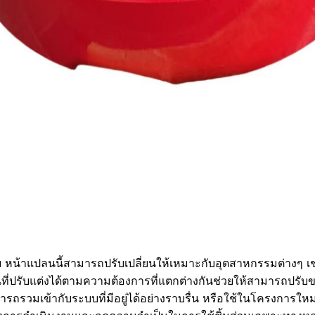
น้าแปลนนี้สามารถปรับเปลี่ยนให้เหมาะกับอุตสาหกรรมต่างๆ เ
ที่ปรับแต่งได้ตามความต้องการที่แตกต่างกันช่วยให้สามารถปรั
มารถรวมเข้ากับระบบที่มีอยู่ได้อย่างราบรื่น หรือใช้ในโครงการใหม่ๆ ไ