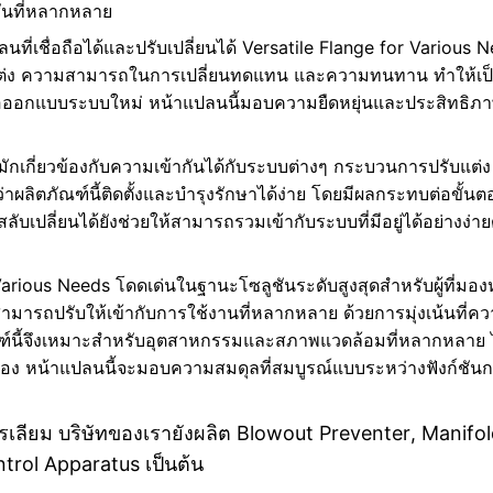
ชันที่หลากหลาย
นที่เชื่อถือได้และปรับเปลี่ยนได้ Versatile Flange for Various Ne
่ง ความสามารถในการเปลี่ยนทดแทน และความทนทาน ทำให้เป็นตั
หรือออกแบบระบบใหม่ หน้าแปลนนี้มอบความยืดหยุ่นและประสิทธิ
ี้มักเกี่ยวข้องกับความเข้ากันได้กับระบบต่างๆ กระบวนการปรับแต่
่าผลิตภัณฑ์นี้ติดตั้งและบำรุงรักษาได้ง่าย โดยมีผลกระทบต่อขั้น
ปลี่ยนได้ยังช่วยให้สามารถรวมเข้ากับระบบที่มีอยู่ได้อย่างง่ายด
Various Needs โดดเด่นในฐานะโซลูชันระดับสูงสุดสำหรับผู้ที่มอง
สามารถปรับให้เข้ากับการใช้งานที่หลากหลาย ด้วยการมุ่งเน้นที่
ฑ์นี้จึงเหมาะสำหรับอุตสาหกรรมและสภาพแวดล้อมที่หลากหลาย ไม
่งเอง หน้าแปลนนี้จะมอบความสมดุลที่สมบูรณ์แบบระหว่างฟังก
โตรเลียม บริษัทของเรายังผลิต Blowout Preventer, Manifo
ntrol Apparatus เป็นต้น