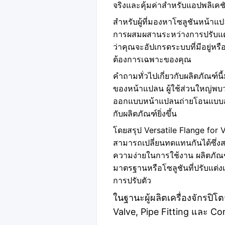
จริงและคุ้มค่าสำหรับแอปพลิเค
สำหรับผู้ที่มองหาโซลูชันหน้าแปล
การผสมผสานระหว่างการปรับแต
ว่าคุณจะอัปเกรดระบบที่มีอยู่
ต้องการเฉพาะของคุณ
คำถามทั่วไปเกี่ยวกับผลิตภัณฑ์น
ของหน้าแปลน ผู้ใช้ส่วนใหญ่พบว
ออกแบบหน้าแปลนถ่ายโอนแบบสลับเ
กับผลิตภัณฑ์ยิ่งขึ้น
โดยสรุป Versatile Flange for 
สามารถเปลี่ยนทดแทนกันได้ซึ่ง
ความง่ายในการใช้งาน ผลิตภัณ
มาตรฐานหรือโซลูชันที่ปรับแต
การปรับตัว
ในฐานะผู้ผลิตเครื่องจักรปิ
Valve, Pipe Fitting และ Co