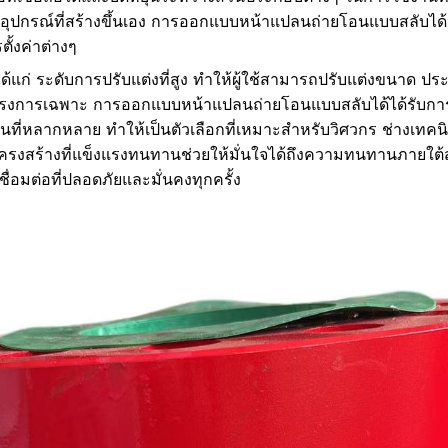
รืออุปกรณ์ที่สร้างขึ้นเอง การออกแบบหน้าแปลนถ่ายโอนแบบสลับได้นี
ตั้งค่าต่างๆ
แก่ ระดับการปรับแต่งที่สูง ทำให้ผู้ใช้สามารถปรับแต่งขนาด ประ
งการเฉพาะ การออกแบบหน้าแปลนถ่ายโอนแบบสลับได้ได้รับการ
่หลากหลาย ทำให้เป็นตัวเลือกที่เหมาะสำหรับวิศวกร ช่างเทคนิค
รงสร้างที่แข็งแรงทนทานช่วยให้มั่นใจได้ถึงความทนทานภายใต้
่อมต่อที่ปลอดภัยและมั่นคงทุกครั้ง