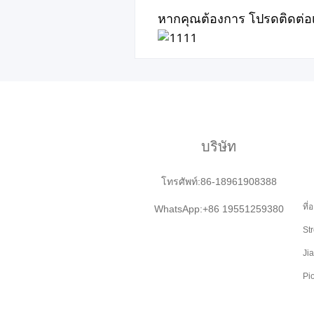
หากคุณต้องการ โปรดติดต่อ
บริษัท
โทรศัพท์:86-18961908388
ที
WhatsApp:+86 19551259380
St
Ji
Pi