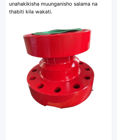
unahakikisha muunganisho salama na
thabiti kila wakati.