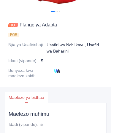
Flange ya Adapta
FOB
Njia ya Usafirishaji
:
Usafiri wa Nchi kavu, Usafiri
wa Baharini
Idadi (vipande)
:
5
Bonyeza kwa
maelezo zaidi
:
Maelezo ya bidhaa
Maelezo muhimu
Idadi (vipande)
:
5