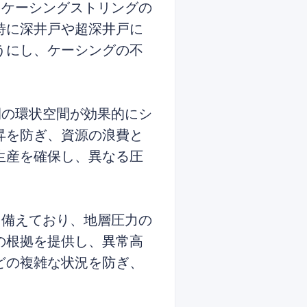
、ケーシングストリングの
特に深井戸や超深井戸に
うにし、ケーシングの不
間の環状空間が効果的にシ
昇を防ぎ、資源の浪費と
生産を確保し、異なる圧
を備えており、地層圧力の
の根拠を提供し、異常高
どの複雑な状況を防ぎ、