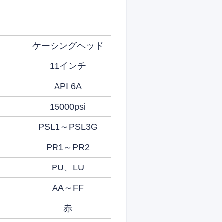
ケーシングヘッド
11インチ
API 6A
15000psi
PSL1～PSL3G
PR1～PR2
PU、LU
AA～FF
赤