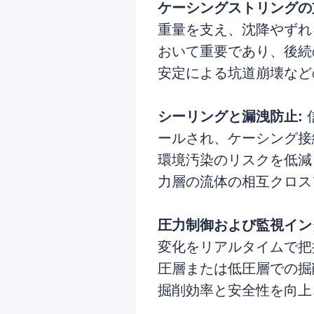
ケーシングストリングの
重量を支え、沈降やずれ
おいて重要であり、後続
安定による坑道崩壊など
シーリングと漏洩防止:
ールされ、ケーシング接
環境汚染のリスクを低減
力層の流体の相互クロス
圧力制御および監視イン
変化をリアルタイムで把
圧層または低圧層での掘
掘削効率と安全性を向上