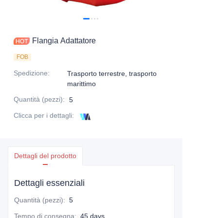
Flangia Adattatore
FOB
Spedizione
:
Trasporto terrestre, trasporto
marittimo
Quantità (pezzi)
:
5
Clicca per i dettagli
:
Dettagli del prodotto
Dettagli essenziali
Quantità (pezzi)
:
5
Tempo di consegna
:
45 days