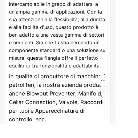
intercambiabile in grado di adattarsi a
un'ampia gamma di applicazioni. Con la
sua attenzione alla flessibilità, alla durata
e alla facilità d'uso, questo prodotto è
ben adatto a una vasta gamma di settori
e ambienti. Sia che tu stia cercando un
componente standard o una soluzione su
misura, questa flangia offre il perfetto
equilibrio tra funzionalità e adattabilità.
In qualità di produttore di macchinari
petroliferi, la nostra azienda produce
anche Blowout Preventer, Manifold,
Cellar Connection, Valvole, Raccordi
per tubi e Apparecchiature di
IT
controllo, ecc.
Se necessario, ti preghiamo di